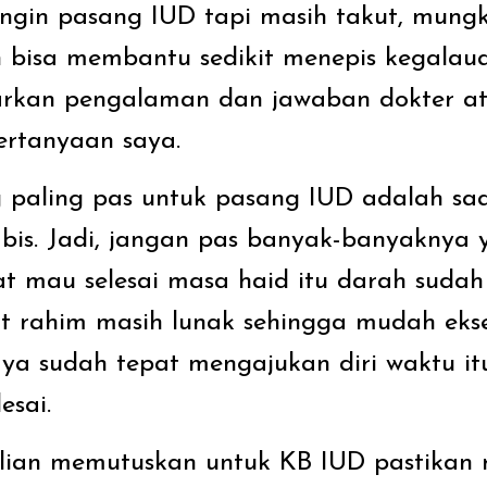
ingin pasang IUD tapi masih takut, mung
 bisa membantu sedikit menepis kegalaua
sarkan pengalaman dan jawaban dokter a
ertanyaan saya.
g paling pas untuk pasang IUD adalah saa
bis. Jadi, jangan pas banyak-banyaknya 
aat mau selesai masa haid itu darah sudah s
t rahim masih lunak sehingga mudah eksek
ya sudah tepat mengajukan diri waktu itu
esai.
lian memutuskan untuk KB IUD pastikan 