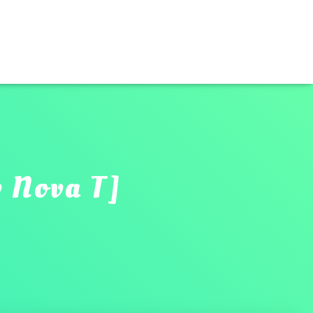
w Nova T]