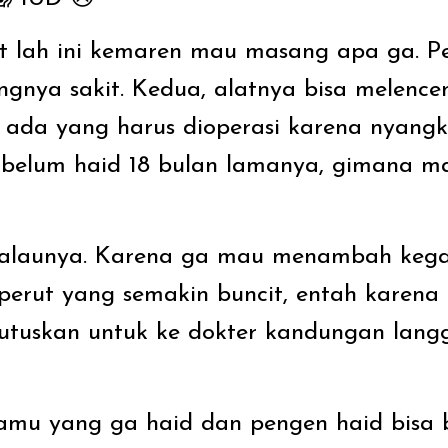
t lah ini kemaren mau masang apa ga. P
gnya sakit. Kedua, alatnya bisa melenc
da yang harus dioperasi karena nyangku
u belum haid 18 bulan lamanya, gimana m
alaunya. Karena ga mau menambah kegal
perut yang semakin buncit, entah karena
putuskan untuk ke dokter kandungan lan
amu yang ga haid dan pengen haid bisa b