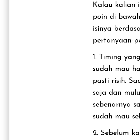
Kalau kalian 
poin di bawah
isinya berda
pertanyaan-p
1. Timing yan
sudah mau ha
pasti risih. S
saja dan mulu
sebenarnya sa
sudah mau sel
2. Sebelum ka