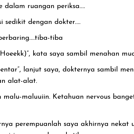
e dalam ruangan periksa….
i sedikit dengan dokter….
berbaring….tiba-tiba
 (Hoeekk)”, kata saya sambil menahan mu
entar”, lanjut saya, dokternya sambil m
 alat-alat.
 malu-maluuiin. Ketahuan nervous banget
rnya perempuanlah saya akhirnya nekat 