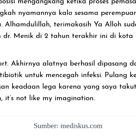
posisi mengangkang ketika proses pemas
ngkah nyamannya kalo sesama perempuan
 Alhamdulillah, terimakasih Ya Alloh su
dr. Menik di 2 tahun terakhir ini di kota
ort. Akhirnya alatnya berhasil dipasang d
tibiotik untuk mencegah infeksi. Pulang 
gan keadaan lega karena yang saya takut
, it’s not like my imagination.
Sumber: mediskus.com