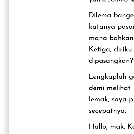
Dilema bange
katanya pasan
mana bahkan a
Ketiga, dirik
dipasangkan?
Lengkaplah g
demi melihat 
lemak, saya 
secepatnya.
Hallo, mak. K