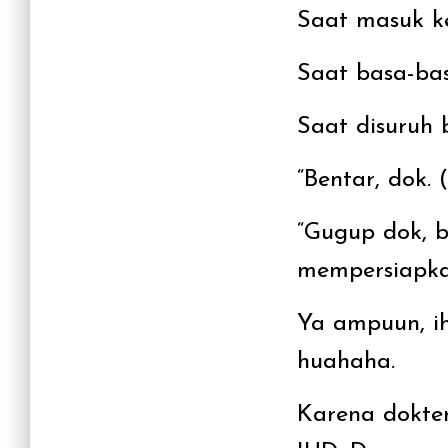
Saat masuk k
Saat basa-bas
Saat disuruh 
“Bentar, dok.
“Gugup dok, b
mempersiapkan
Ya ampuun, ih
huahaha.
Karena dokte