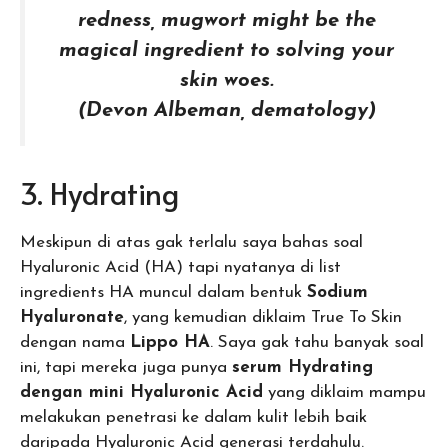
redness, mugwort might be the
magical ingredient to solving your
skin woes.
(Devon Albeman, dematology)
3. Hydrating
Meskipun di atas gak terlalu saya bahas soal
Hyaluronic Acid (HA) tapi nyatanya di list
ingredients HA muncul dalam bentuk
Sodium
Hyaluronate
, yang kemudian diklaim True To Skin
dengan nama
Lippo HA
. Saya gak tahu banyak soal
ini, tapi mereka juga punya
serum Hydrating
dengan mini Hyaluronic Acid
yang diklaim mampu
melakukan penetrasi ke dalam kulit lebih baik
daripada Hyaluronic Acid generasi terdahulu.