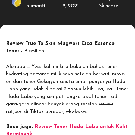
Sumanti
9, 2021
Skincare
Review True To Skin Mugwort Cica Essence
Toner
- Bismillah …..
Alohaaa….. Yess, kali ini kita bakalan bahas toner
hydrating pertama milik saya setelah berhasil move-
on dari toner Gokujyun sejuta umat punyanya Hada
Labo yang udah dipakai 2 tahun lebih. Iya, iya… toner
Hada Labo yang sempat langka awal tahun tadi
gara-gara diincar banyak orang setelah
review
ratjoen di Tiktok beredar, wkwkwkw.
Baca juga:
Review Toner Hada Labo untuk Kulit
Berminyak