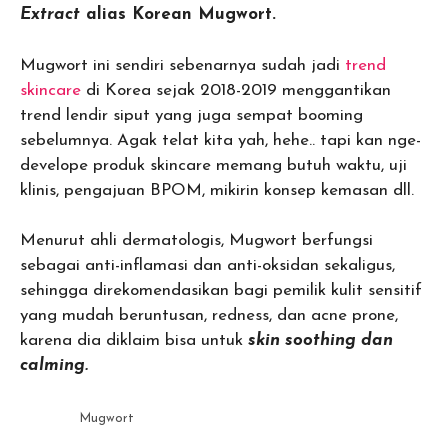
Extract
alias Korean Mugwort.
Mugwort ini sendiri sebenarnya sudah jadi
trend
skincare
di Korea sejak 2018-2019 menggantikan
trend lendir siput yang juga sempat booming
sebelumnya. Agak telat kita yah, hehe.. tapi kan nge-
develope produk skincare memang butuh waktu, uji
klinis, pengajuan BPOM, mikirin konsep kemasan dll.
Menurut ahli dermatologis, Mugwort berfungsi
sebagai anti-inflamasi dan anti-oksidan sekaligus,
sehingga direkomendasikan bagi pemilik kulit sensitif
yang mudah beruntusan, redness, dan acne prone,
karena dia diklaim bisa untuk
skin soothing dan
calming.
Mugwort