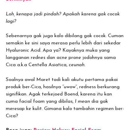
Loh, kenapa jadi pindah? Apakah karena gak cocok
lagi?
Sebenarnya gak juga kalo dibilang gak cocok. Cuman
semakin ke sini saya merasa perlu lebih dari sekedar
Hyaluronic Acid. Apa ya? Kayaknya muka yang
langganan rednes dan acne prone jodohnya sama
Cica a.k.a Centella Asiatica,
ceunah.
Soalnya awal Maret tadi kali akutu pertama pakai
produk ber-Cica, hasilnya “uwow”, redness berkurang
signifikan. Agak terkejoed Boend, karena itu kan
cuma facial foam yang dibilas,
I mean
dia gak
meresap ke kulit. Gimana kalo tambahin regimen ber-
Cica?