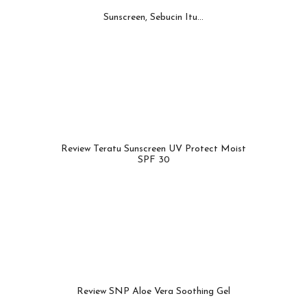
Sunscreen, Sebucin Itu...
Review Teratu Sunscreen UV Protect Moist
SPF 30
Review SNP Aloe Vera Soothing Gel