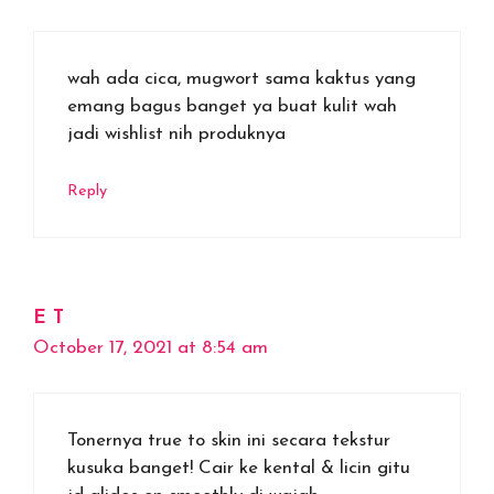
wah ada cica, mugwort sama kaktus yang
emang bagus banget ya buat kulit wah
jadi wishlist nih produknya
Reply
E T
October 17, 2021 at 8:54 am
Tonernya true to skin ini secara tekstur
kusuka banget! Cair ke kental & licin gitu