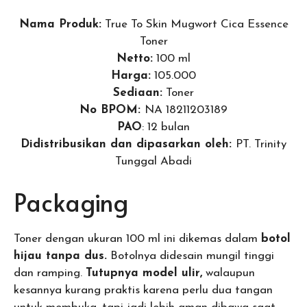
Nama Produk:
True To Skin Mugwort Cica Essence
Toner
Netto:
100 ml
Harga:
105.000
Sediaan:
Toner
No BPOM:
NA 18211203189
PAO
: 12 bulan
Didistribusikan dan dipasarkan oleh:
PT. Trinity
Tunggal Abadi
Packaging
Toner dengan ukuran 100 ml ini dikemas dalam
botol
hijau tanpa dus.
Botolnya didesain mungil tinggi
dan ramping.
Tutupnya model ulir,
walaupun
kesannya kurang praktis karena perlu dua tangan