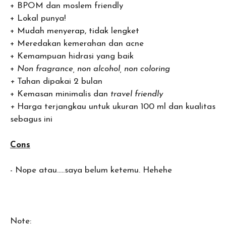
+ BPOM dan moslem friendly
+ Lokal punya!
+ Mudah menyerap, tidak lengket
+ Meredakan kemerahan dan acne
+ Kemampuan hidrasi yang baik
+
Non fragrance, non alcohol, non coloring
+
Tahan dipakai 2 bulan
+ Kemasan minimalis dan
travel friendly
+
Harga terjangkau untuk ukuran 100 ml dan kualitas
sebagus ini
Cons
- Nope atau…..saya belum ketemu. Hehehe
Note: