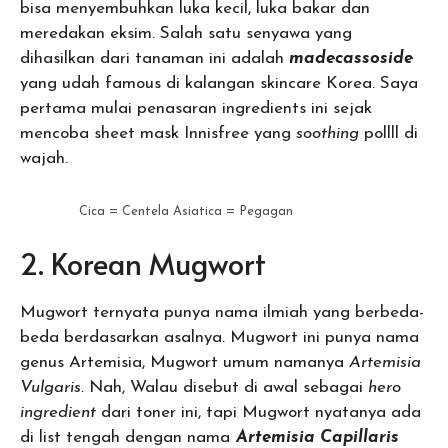
bisa menyembuhkan luka kecil, luka bakar dan
meredakan eksim. Salah satu senyawa yang
dihasilkan dari tanaman ini adalah
madecassoside
yang udah famous di kalangan skincare Korea. Saya
pertama mulai penasaran ingredients ini sejak
mencoba sheet mask Innisfree yang
soothing
pollll di
wajah.
Cica = Centela Asiatica = Pegagan
2. Korean Mugwort
Mugwort ternyata punya nama ilmiah yang berbeda-
beda berdasarkan asalnya. Mugwort ini punya nama
genus Artemisia, Mugwort umum namanya
Artemisia
Vulgaris.
Nah, Walau disebut di awal sebagai
hero
ingredient
dari toner ini, tapi Mugwort nyatanya ada
di list tengah dengan nama
Artemisia Capillaris