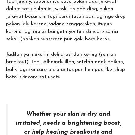
Tapi jujurly, sebenarnya saya belum ada jerawat
dalam satu bulan ini, wkwk. Eh ada ding, bukan
jerawat besar sih, tapi beruntusan pas lagi nge-drop
pekan lalu karena radang tenggorokan, itupun
karena lagi males banget nyentuh skincare sama
sekali (bahkan sunscreen pun gak, boro-boro).
Jadilah ya muka ini dehidrasi dan kering (rentan
breakout). Tapi, Alhamdulillah, setelah agak baikan,
balik lagi skincare-an, bruntus pun hempas. *ketchup
botol skincare satu-satu
Whether your skin is dry and
irritated, needs a brightening boost,
or help healing breakouts and