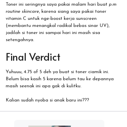
Toner ini seringnya saya pakai malam hari buat
p.m
routine skincare
, karena siang saya pakai toner
vitamin C untuk nge-boost kerja sunscreen
(membantu menangkal radikal bebas sinar UV),
jadilah si toner ini sampai hari ini masih sisa
setengahnya.
Final Verdict
Yuhuuu, 4.75 of 5 deh ya buat si toner ciamik ini.
Belum bisa kasih 5 karena belum tau ke depannya
masih seenak ini apa gak di kulitku.
Kalian sudah nyoba si anak baru ini???