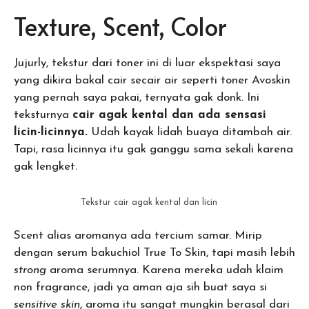
Texture, Scent, Color
Jujurly, tekstur dari toner ini di luar ekspektasi saya
yang dikira bakal cair secair air seperti toner Avoskin
yang pernah saya pakai, ternyata gak donk. Ini
teksturnya
cair agak kental dan ada sensasi
licin-licinnya.
Udah kayak lidah buaya ditambah air.
Tapi, rasa licinnya itu gak ganggu sama sekali karena
gak lengket.
Tekstur cair agak kental dan licin
Scent alias aromanya ada tercium samar. Mirip
dengan serum bakuchiol True To Skin, tapi masih lebih
strong
aroma serumnya. Karena mereka udah klaim
non fragrance, jadi ya aman aja sih buat saya si
sensitive skin
, aroma itu sangat mungkin berasal dari