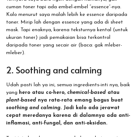
cuman toner tapi ada embel-embel “essence”-nya.
Kalo menurut saya malah lebih ke essence daripada
toner. Mirip lah dengan essence yang ada di sheet
mask. Tapi enaknya, karena teksturnya kental (untuk
ukuran toner) jadi pemakaian bisa terkontrol
daripada toner yang secair air (baca: gak mleber-
mleber).
2. Soothing and calming
Udah pasti lah ya ini, semua ingredients-inti nya, baik
yang
hero atau co-hero,
chemical-based
atau
plant-based
nya rata-rata emang bagus buat
soothing and calming
. Jadi kalo ada jerawat
cepat meredanya karena di dalamnya ada anti-
inflamasi, anti-fungal, dan anti-oksidan.