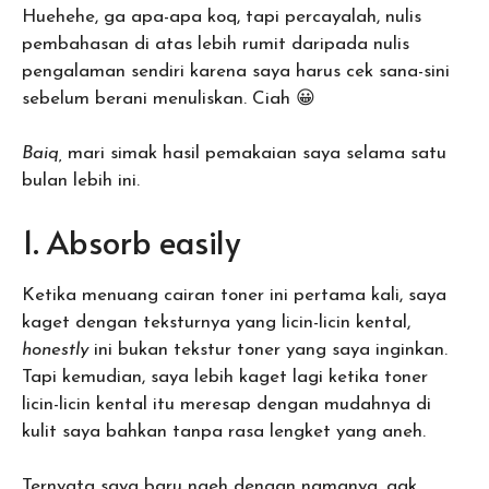
Huehehe, ga apa-apa koq, tapi percayalah, nulis
pembahasan di atas lebih rumit daripada nulis
pengalaman sendiri karena saya harus cek sana-sini
sebelum berani menuliskan. Ciah 😀
Baiq,
mari simak hasil pemakaian saya selama satu
bulan lebih ini.
1. Absorb easily
Ketika menuang cairan toner ini pertama kali, saya
kaget dengan teksturnya yang licin-licin kental,
honestly
ini bukan tekstur toner yang saya inginkan.
Tapi kemudian, saya lebih kaget lagi ketika toner
licin-licin kental itu meresap dengan mudahnya di
kulit saya bahkan tanpa rasa lengket yang aneh.
Ternyata saya baru ngeh dengan namanya, gak