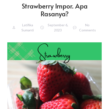
Strawberry Impor. Apa
Rasanya?
Latifika
September 6,
No
Sumanti
2023
Comments