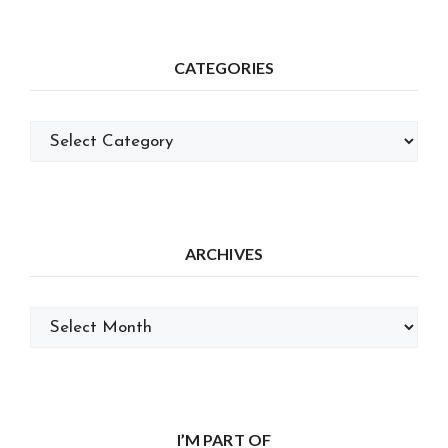
CATEGORIES
Categories
ARCHIVES
Archives
I’M PART OF