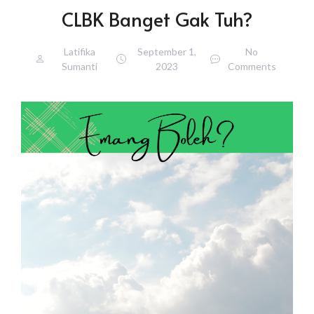
CLBK Banget Gak Tuh?
Latifika
September 1,
No
Sumanti
2023
Comments