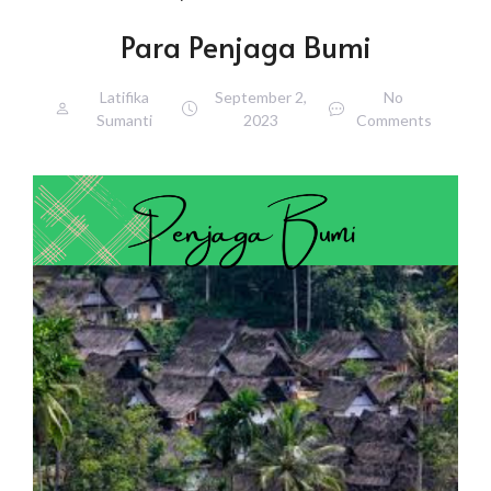
Para Penjaga Bumi
Latifika
September 2,
No
Sumanti
2023
Comments