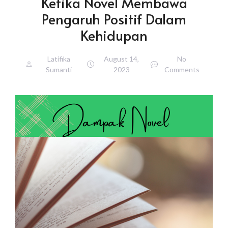
Ketika Novel Membawa
Pengaruh Positif Dalam
Kehidupan
Latifika
August 14,
No
Sumanti
2023
Comments