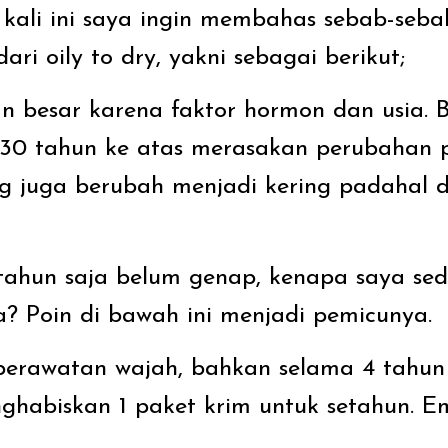
n kali ini saya ingin membahas sebab-sebab
ari oily to dry, yakni sebagai berikut;
n besar karena faktor hormon dan usia.
 30 tahun ke atas merasakan perubahan
g juga berubah menjadi kering padahal 
tahun saja belum genap, kenapa saya sedi
? Poin di bawah ini menjadi pemicunya.
 perawatan wajah, bahkan selama 4 tahu
ghabiskan 1 paket krim untuk setahun. Em