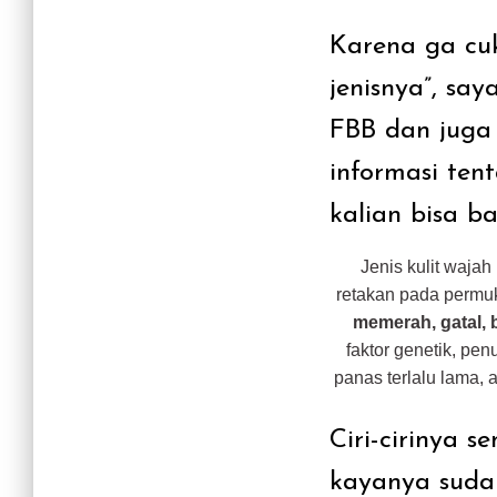
Karena ga cuk
jenisnya”, sa
FBB dan juga 
informasi tent
kalian bisa ba
Jenis kulit wajah
retakan pada permuka
memerah, gatal, 
faktor genetik, pen
panas terlalu lama,
Ciri-cirinya s
kayanya sudah