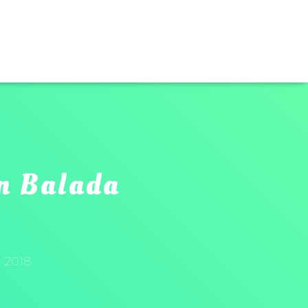
n Balada
, 2018