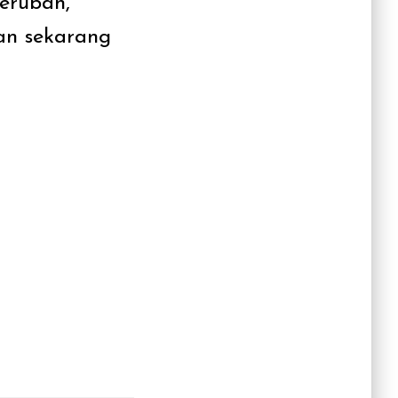
berubah,
an sekarang