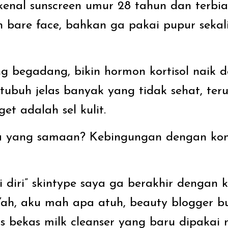
kenal sunscreen umur 28 tahun dan terbia
bare face, bahkan ga pakai pupur sekal
ing begadang, bikin hormon kortisol naik 
l tubuh jelas banyak yang tidak sehat, te
et adalah sel kulit.
ang samaan? Kebingungan dengan kondi
ti diri” skintype saya ga berakhir dengan 
 Yah, aku mah apa atuh, beauty blogger 
s bekas milk cleanser yang baru dipakai 