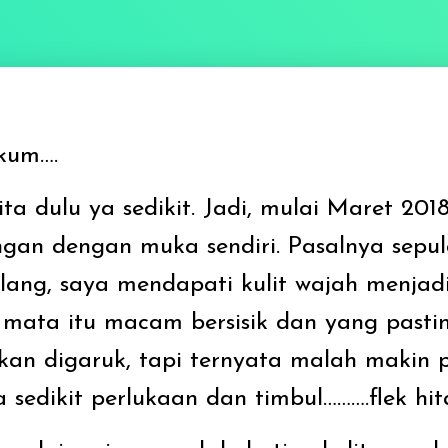
kum….
ta dulu ya sedikit. Jadi, mulai Maret 201
gan dengan muka sendiri. Pasalnya sepul
lang, saya mendapati kulit wajah menjadi
 mata itu macam bersisik dan yang pastin
n digaruk, tapi ternyata malah makin p
a sedikit perlukaan dan timbul……….flek hit