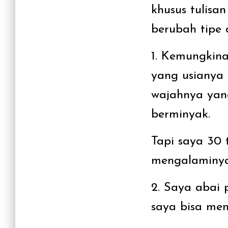
khusus tulisa
berubah tipe d
1. Kemungkina
yang usianya
wajahnya yan
berminyak.
Tapi saya 30 
mengalaminya
2. Saya abai
saya bisa men