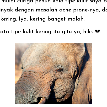
 mulai curiga penuh kalo tipe kulit saya 
inyak dengan masalah acne prone-nya, d
kering. Iya, kering banget malah.
ta tipe kulit kering itu gitu ya, hiks 💔.