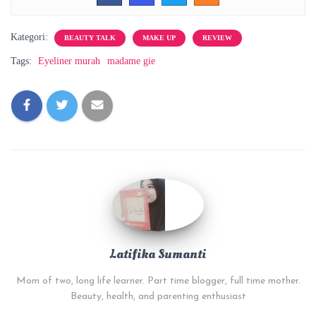
Kategori:
BEAUTY TALK
MAKE UP
REVIEW
Tags:
Eyeliner murah
madame gie
Latifika Sumanti
Mom of two, long life learner. Part time blogger, full time mother.
Beauty, health, and parenting enthusiast