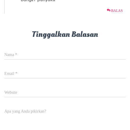
banget punyaku
BALAS
Tinggalkan Balasan
Nama
*
Email
*
Website
Apa yang Anda pikirkan?