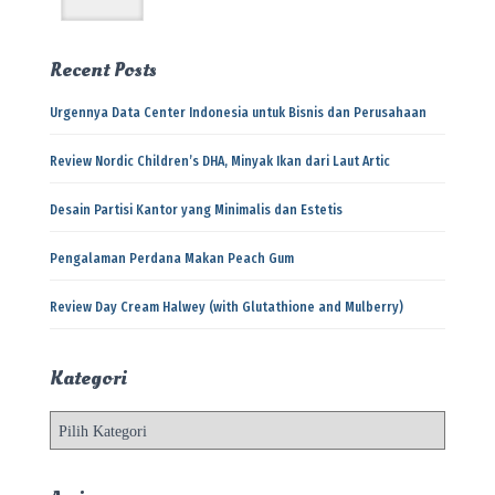
Recent Posts
Urgennya Data Center Indonesia untuk Bisnis dan Perusahaan
Review Nordic Children’s DHA, Minyak Ikan dari Laut Artic
Desain Partisi Kantor yang Minimalis dan Estetis
Pengalaman Perdana Makan Peach Gum
Review Day Cream Halwey (with Glutathione and Mulberry)
Kategori
K
a
t