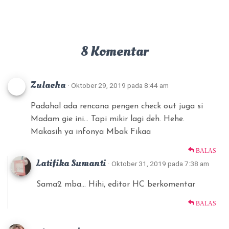
8 Komentar
Zulaeha
· Oktober 29, 2019 pada 8:44 am
Padahal ada rencana pengen check out juga si
Madam gie ini… Tapi mikir lagi deh. Hehe.
Makasih ya infonya Mbak Fikaa
BALAS
Latifika Sumanti
· Oktober 31, 2019 pada 7:38 am
Sama2 mba… Hihi, editor HC berkomentar
BALAS