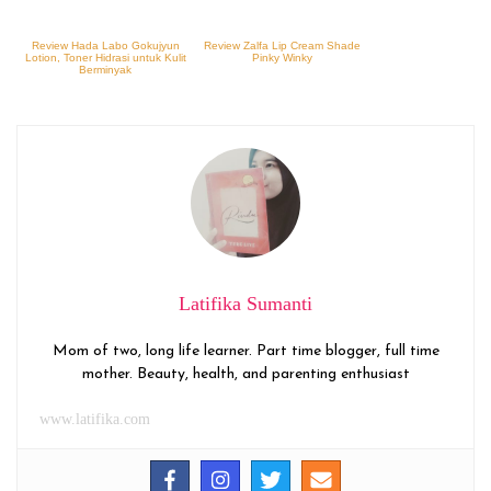
Review Hada Labo Gokujyun
Review Zalfa Lip Cream Shade
Lotion, Toner Hidrasi untuk Kulit
Pinky Winky
Berminyak
Latifika Sumanti
Mom of two, long life learner. Part time blogger, full time
mother. Beauty, health, and parenting enthusiast
www.latifika.com