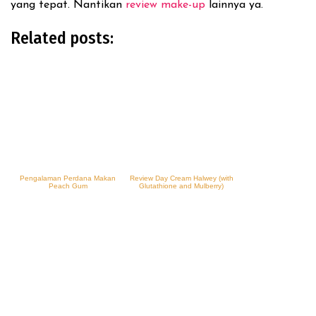
yang tepat. Nantikan
review make-up
lainnya ya.
Related posts:
Pengalaman Perdana Makan
Review Day Cream Halwey (with
Peach Gum
Glutathione and Mulberry)