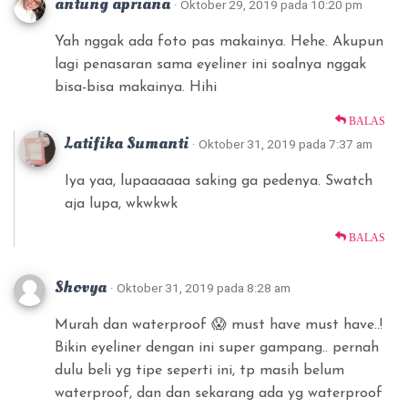
antung apriana
· Oktober 29, 2019 pada 10:20 pm
Yah nggak ada foto pas makainya. Hehe. Akupun
lagi penasaran sama eyeliner ini soalnya nggak
bisa-bisa makainya. Hihi
BALAS
Latifika Sumanti
· Oktober 31, 2019 pada 7:37 am
Iya yaa, lupaaaaaa saking ga pedenya. Swatch
aja lupa, wkwkwk
BALAS
Shovya
· Oktober 31, 2019 pada 8:28 am
Murah dan waterproof 😱 must have must have..!
Bikin eyeliner dengan ini super gampang.. pernah
dulu beli yg tipe seperti ini, tp masih belum
waterproof, dan dan sekarang ada yg waterproof