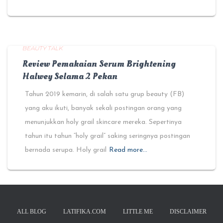
BEAUTY TALK
Review Pemakaian Serum Brightening
Halwey Selama 2 Pekan
Tahun 2019 kemarin, di salah satu grup beauty (FB)
yang aku ikuti, banyak sekali postingan orang yang
menunjukkan holy grail skincare mereka. Sepertinya
tahun itu tahun “holy grail” saking seringnya postingan
bernada serupa. Holy grail
Read more…
ALL BLOG
LATIFIKA.COM
LITTLE ME
DISCLAIMER