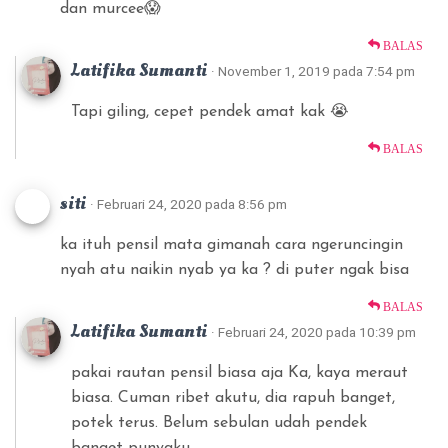
dan murcee😱
BALAS
Latifika Sumanti
· November 1, 2019 pada 7:54 pm
Tapi giling, cepet pendek amat kak 😭
BALAS
siti
· Februari 24, 2020 pada 8:56 pm
ka ituh pensil mata gimanah cara ngeruncingin
nyah atu naikin nyab ya ka ? di puter ngak bisa
BALAS
Latifika Sumanti
· Februari 24, 2020 pada 10:39 pm
pakai rautan pensil biasa aja Ka, kaya meraut
biasa. Cuman ribet akutu, dia rapuh banget,
potek terus. Belum sebulan udah pendek