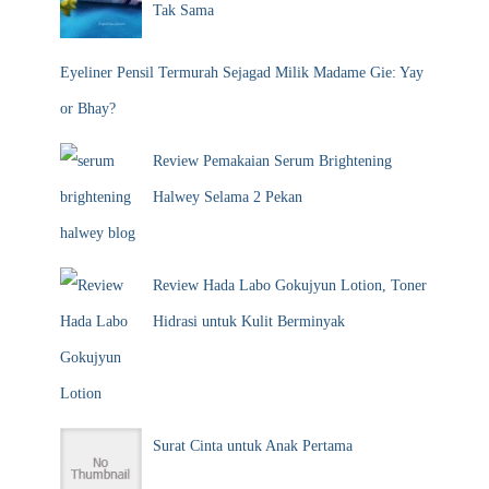
k
Tak Sama
:
Eyeliner Pensil Termurah Sejagad Milik Madame Gie: Yay
or Bhay?
Review Pemakaian Serum Brightening
Halwey Selama 2 Pekan
Review Hada Labo Gokujyun Lotion, Toner
Hidrasi untuk Kulit Berminyak
Surat Cinta untuk Anak Pertama