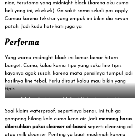
nian, terutama yang midnight black (karena aku cuma
beli yang ini, wkwkwk). Ga sakit sama sekali pas apply.
Cumaa karena tekstur yang empuk ini bikin dia rawan
patah. Jadi kudu hati-hati juga ya.
Performa
Yang warna midnight black ini benar-benar hitam
banget. Cuma, kalau kamu tipe yang suka line tipis
kayanya agak susah, karena mata pensilnya tumpul jadi
hasilnya line tebal. Perlu diraut kalau mau bikin yang
tipis.
Sebelum diraut dan sesudah diraut. Hati-hati rapuh banget
Soal klaim waterproof, sepertinya benar. Ini tuh ga
gampang hilang kalo cuma kena air. Jadi
memang harus
dibersihkan pakai cleanser oil-based
seperti cleansing oil
atau milk cleanser. Penting ya buat muslimah karena