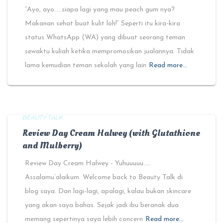
“Ayo, ayo…..siapa lagi yang mau peach gum nya?
Makanan sehat buat kulit loh!” Seperti itu kira-kira
status WhatsApp (WA) yang dibuat seorang teman
sewaktu kuliah ketika mempromosikan jualannya. Tidak
lama kemudian teman sekolah yang lain
Read more…
BEAUTY TALK
Review Day Cream Halwey (with Glutathione
and Mulberry)
Review Day Cream Halwey - Yuhuuuuu…..
Assalamu’alaikum. Welcome back to Beauty Talk di
blog saya. Dan lagi-lagi, apalagi, kalau bukan skincare
yang akan saya bahas. Sejak jadi ibu beranak dua
memang sepertinya saya lebih concern
Read more…