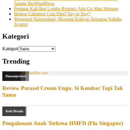
Amatir BerWordPress
Pertama Kali Ikut Lomba Resensi: Aku Ga Mau Menang
Belajar Calistung Usia Dini? Yay or Nay?
Mengenal Naturophaty (Resume Kulwap Bersama Nabilla
Ayumi)
Kategori
Kategori
Trending