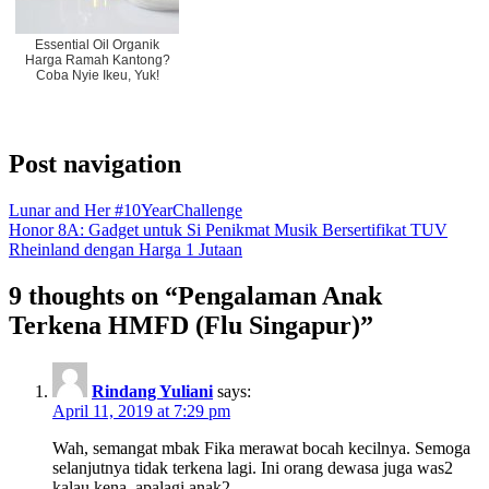
Essential Oil Organik
Harga Ramah Kantong?
Coba Nyie Ikeu, Yuk!
Post navigation
Lunar and Her #10YearChallenge
Honor 8A: Gadget untuk Si Penikmat Musik Bersertifikat TUV
Rheinland dengan Harga 1 Jutaan
9 thoughts on “Pengalaman Anak
Terkena HMFD (Flu Singapur)”
Rindang Yuliani
says:
April 11, 2019 at 7:29 pm
Wah, semangat mbak Fika merawat bocah kecilnya. Semoga
selanjutnya tidak terkena lagi. Ini orang dewasa juga was2
kalau kena, apalagi anak2.