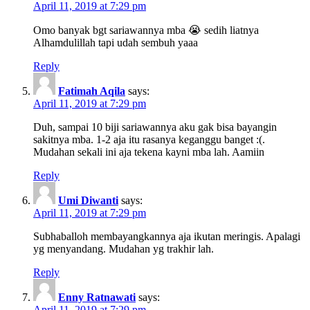
April 11, 2019 at 7:29 pm
Omo banyak bgt sariawannya mba 😭 sedih liatnya
Alhamdulillah tapi udah sembuh yaaa
Reply
Fatimah Aqila
says:
April 11, 2019 at 7:29 pm
Duh, sampai 10 biji sariawannya aku gak bisa bayangin
sakitnya mba. 1-2 aja itu rasanya keganggu banget :(.
Mudahan sekali ini aja tekena kayni mba lah. Aamiin
Reply
Umi Diwanti
says:
April 11, 2019 at 7:29 pm
Subhaballoh membayangkannya aja ikutan meringis. Apalagi
yg menyandang. Mudahan yg trakhir lah.
Reply
Enny Ratnawati
says:
April 11, 2019 at 7:29 pm