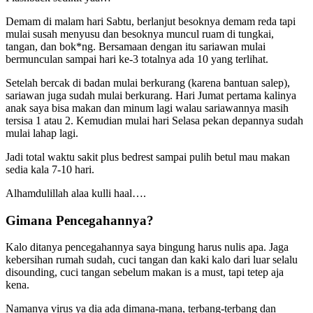
Demam di malam hari Sabtu, berlanjut besoknya demam reda tapi
mulai susah menyusu dan besoknya muncul ruam di tungkai,
tangan, dan bok*ng. Bersamaan dengan itu sariawan mulai
bermunculan sampai hari ke-3 totalnya ada 10 yang terlihat.
Setelah bercak di badan mulai berkurang (karena bantuan salep),
sariawan juga sudah mulai berkurang. Hari Jumat pertama kalinya
anak saya bisa makan dan minum lagi walau sariawannya masih
tersisa 1 atau 2. Kemudian mulai hari Selasa pekan depannya sudah
mulai lahap lagi.
Jadi total waktu sakit plus bedrest sampai pulih betul mau makan
sedia kala 7-10 hari.
Alhamdulillah alaa kulli haal….
Gimana Pencegahannya?
Kalo ditanya pencegahannya saya bingung harus nulis apa. Jaga
kebersihan rumah sudah, cuci tangan dan kaki kalo dari luar selalu
disounding, cuci tangan sebelum makan is a must, tapi tetep aja
kena.
Namanya virus ya dia ada dimana-mana, terbang-terbang dan