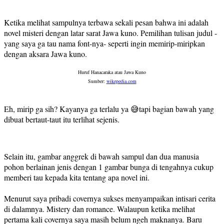
Ketika melihat sampulnya terbawa sekali pesan bahwa ini adalah
novel misteri dengan latar sarat Jawa kuno. Pemilihan tulisan judul -
yang saya ga tau nama font-nya- seperti ingin memirip-miripkan
dengan aksara Jawa kuno.
Huruf Hanacaraka atau Jawa Kuno
Sumber:
wikepedia.com
Eh, mirip ga sih? Kayanya ga terlalu ya 😅tapi bagian bawah yang
dibuat bertaut-taut itu terlihat sejenis.
Selain itu, gambar anggrek di bawah sampul dan dua manusia
pohon berlainan jenis dengan 1 gambar bunga di tengahnya cukup
memberi tau kepada kita tentang apa novel ini.
Menurut saya pribadi covernya sukses menyampaikan intisari cerita
di dalamnya. Mistery dan romance. Walaupun ketika melihat
pertama kali covernya saya masih belum ngeh maknanya. Baru