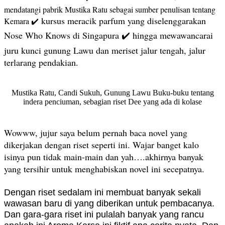
mendatangi pabrik Mustika Ratu sebagai sumber penulisan tentang
kursus meracik parfum yang diselenggarakan
Kemara ✔️
Nose Who Knows di Singapura ✔️ hingga mewawancarai
juru kunci gunung Lawu dan meriset jalur tengah, jalur
terlarang pendakian.
Mustika Ratu, Candi Sukuh, Gunung Lawu Buku-buku tentang
indera penciuman, sebagian riset Dee yang ada di kolase
Wowww, jujur saya belum pernah baca novel yang
dikerjakan dengan riset seperti ini. Wajar banget kalo
isinya pun tidak main-main dan yah….akhirnya banyak
yang tersihir untuk menghabiskan novel ini secepatnya.
Dengan riset sedalam ini membuat banyak sekali
wawasan baru di yang diberikan untuk pembacanya.
Dan gara-gara riset ini pulalah banyak yang rancu