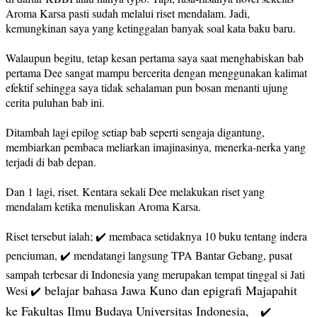
Aroma Karsa pasti sudah melalui riset mendalam. Jadi,
kemungkinan saya yang ketinggalan banyak soal kata baku baru.
Walaupun begitu, tetap kesan pertama saya saat menghabiskan bab
pertama Dee sangat mampu bercerita dengan menggunakan kalimat
efektif sehingga saya tidak sehalaman pun bosan menanti ujung
cerita puluhan bab ini.
Ditambah lagi epilog setiap bab seperti sengaja digantung,
membiarkan pembaca meliarkan imajinasinya, menerka-nerka yang
terjadi di bab depan.
Dan 1 lagi, riset. Kentara sekali Dee melakukan riset yang
mendalam ketika menuliskan Aroma Karsa.
Riset tersebut ialah; ✔️ membaca setidaknya 10 buku tentang indera
penciuman, ✔️ mendatangi langsung TPA Bantar Gebang, pusat
sampah terbesar di Indonesia yang merupakan tempat tinggal si Jati
belajar bahasa Jawa Kuno dan epigrafi Majapahit
Wesi ✔️
ke Fakultas Ilmu Budaya Universitas Indonesia,
✔️