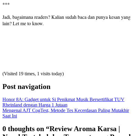
***
Jadi, bagaimana readers? Kalian sudah baca dan punya kesan yang
lain? Let me to know.
(Visited 19 times, 1 visits today)
Post navigation
Honor 8A: Gadget untuk Si Penikmat Musik Bersertifikat TUV
Rheinland dengan Harga 1 Jutaan
Mengenal AJT CogTest, Metode Tes Kecerdasan Paling Mutakhir
Saat Ini
0 thoughts on “Review Aroma Karsa |