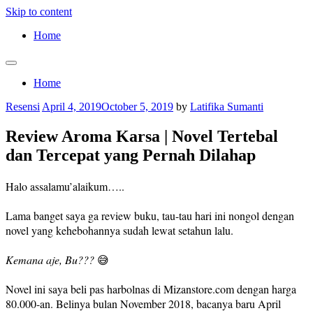
Skip to content
Home
Home
Resensi
April 4, 2019
October 5, 2019
by
Latifika Sumanti
Review Aroma Karsa | Novel Tertebal
dan Tercepat yang Pernah Dilahap
Halo assalamu’alaikum…..
Lama banget saya ga review buku, tau-tau hari ini nongol dengan
novel yang kehebohannya sudah lewat setahun lalu.
Kemana aje, Bu???
😅
Novel ini saya beli pas harbolnas di Mizanstore.com dengan harga
80.000-an. Belinya bulan November 2018, bacanya baru April