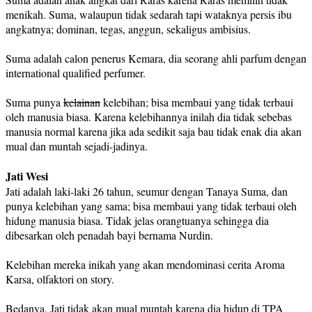
menikah. Suma, walaupun tidak sedarah tapi wataknya persis ibu
angkatnya; dominan, tegas, anggun, sekaligus ambisius.
Suma adalah calon penerus Kemara, dia seorang ahli parfum dengan
international qualified perfumer.
Suma punya
kelainan
kelebihan; bisa membaui yang tidak terbaui
oleh manusia biasa. Karena kelebihannya inilah dia tidak sebebas
manusia normal karena jika ada sedikit saja bau tidak enak dia akan
mual dan muntah sejadi-jadinya.
Jati Wesi
Jati adalah laki-laki 26 tahun, seumur dengan Tanaya Suma, dan
punya kelebihan yang sama; bisa membaui yang tidak terbaui oleh
hidung manusia biasa. Tidak jelas orangtuanya sehingga dia
dibesarkan oleh penadah bayi bernama Nurdin.
Kelebihan mereka inikah yang akan mendominasi cerita Aroma
Karsa, olfaktori on story.
Bedanya, Jati tidak akan mual muntah karena dia hidup di TPA