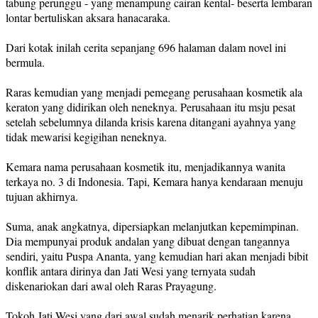
tabung perunggu - yang menampung cairan kental- beserta lembaran
lontar bertuliskan aksara hanacaraka.
Dari kotak inilah cerita sepanjang 696 halaman dalam novel ini
bermula.
Raras kemudian yang menjadi pemegang perusahaan kosmetik ala
keraton yang didirikan oleh neneknya. Perusahaan itu msju pesat
setelah sebelumnya dilanda krisis karena ditangani ayahnya yang
tidak mewarisi kegigihan neneknya.
Kemara nama perusahaan kosmetik itu, menjadikannya wanita
terkaya no. 3 di Indonesia. Tapi, Kemara hanya kendaraan menuju
tujuan akhirnya.
Suma, anak angkatnya, dipersiapkan melanjutkan kepemimpinan.
Dia mempunyai produk andalan yang dibuat dengan tangannya
sendiri, yaitu Puspa Ananta, yang kemudian hari akan menjadi bibit
konflik antara dirinya dan Jati Wesi yang ternyata sudah
diskenariokan dari awal oleh Raras Prayagung.
Tokoh Jati Wesi yang dari awal sudah menarik perhatian karena