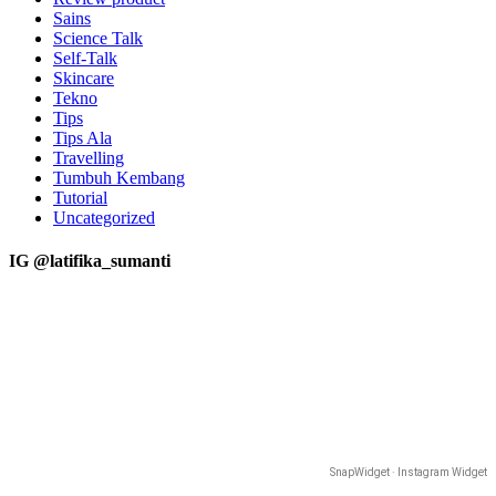
Sains
Science Talk
Self-Talk
Skincare
Tekno
Tips
Tips Ala
Travelling
Tumbuh Kembang
Tutorial
Uncategorized
IG @latifika_sumanti
SnapWidget · Instagram Widget