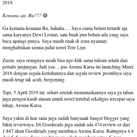
2019.
Kemana aje, Bu???
😅
Ga kemana-kemana Bu, hahaha…. Saya cuma belum tertarik aja
sama karyanya Dewi Lestari, satu buah pun belum ada yang saya
baca apalagi punya. Saya masih enak di zona nyaman;
menghabiskan semua judul novel Tere Liye.
Zuzur, saya orangnya susah bisa nge-klik sama tulisan selain dari
penulis junjungan. Jadi yaa….pas Aroma Karsa ini launching Maret
2018 dengan segala keriuhannya dan segala review positifnya saya
masih tetap tak acuh, bergeming.
Tapi, 5 April 2019 ini, sehari setelah menuntaskannya saya ga tahan
juga pengen kasih ulasan untuk novel tertebal sekaligus tercepat saya
lahap, Aroma Karsa.
Saya yakin di luar sana juga sudah banyaaak banget blogger yang
bikin reviewnya. Di Goodreads juga sudah ada 474 review-er dari
1.847 akun Goodreads yang membaca Aroma Karsa. Ratingnya 4.4