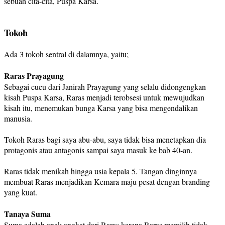
sebuah cita-cita, Puspa Karsa.
Tokoh
Ada 3 tokoh sentral di dalamnya, yaitu;
Raras Prayagung
Sebagai cucu dari Janirah Prayagung yang selalu didongengkan
kisah Puspa Karsa, Raras menjadi terobsesi untuk mewujudkan
kisah itu, menemukan bunga Karsa yang bisa mengendalikan
manusia.
Tokoh Raras bagi saya abu-abu, saya tidak bisa menetapkan dia
protagonis atau antagonis sampai saya masuk ke bab 40-an.
Raras tidak menikah hingga usia kepala 5. Tangan dinginnya
membuat Raras menjadikan Kemara maju pesat dengan branding
yang kuat.
Tanaya Suma
Suma adalah anak angkat dari Raras karena Raras memilih tidak