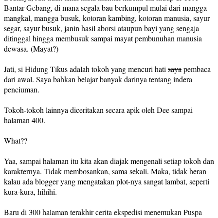
Bantar Gebang, di mana segala bau berkumpul mulai dari mangga
mangkal, mangga busuk, kotoran kambing, kotoran manusia, sayur
segar, sayur busuk, janin hasil aborsi ataupun bayi yang sengaja
ditinggal hingga membusuk sampai mayat pembunuhan manusia
dewasa. (Mayat?)
Jati, si Hidung Tikus adalah tokoh yang mencuri hati
saya
pembaca
dari awal. Saya bahkan belajar banyak darinya tentang indera
penciuman.
Tokoh-tokoh lainnya diceritakan secara apik oleh Dee sampai
halaman 400.
What??
Yaa, sampai halaman itu kita akan diajak mengenali setiap tokoh dan
karakternya. Tidak membosankan, sama sekali. Maka, tidak heran
kalau ada blogger yang mengatakan plot-nya sangat lambat, seperti
kura-kura, hihihi.
Baru di 300 halaman terakhir cerita ekspedisi menemukan Puspa