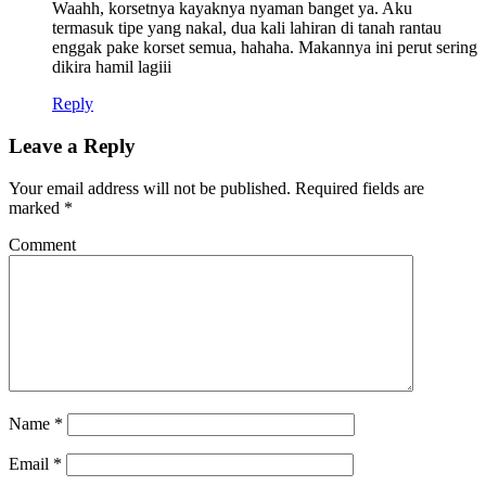
Waahh, korsetnya kayaknya nyaman banget ya. Aku
termasuk tipe yang nakal, dua kali lahiran di tanah rantau
enggak pake korset semua, hahaha. Makannya ini perut sering
dikira hamil lagiii
Reply
Leave a Reply
Your email address will not be published.
Required fields are
marked
*
Comment
Name
*
Email
*