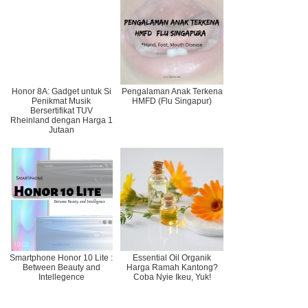
Honor 8A: Gadget untuk Si
Pengalaman Anak Terkena
Penikmat Musik
HMFD (Flu Singapur)
Bersertifikat TUV
Rheinland dengan Harga 1
Jutaan
Smartphone Honor 10 Lite :
Essential Oil Organik
Between Beauty and
Harga Ramah Kantong?
Intellegence
Coba Nyie Ikeu, Yuk!