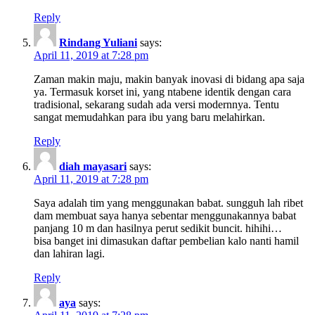
Reply
Rindang Yuliani
says:
April 11, 2019 at 7:28 pm
Zaman makin maju, makin banyak inovasi di bidang apa saja
ya. Termasuk korset ini, yang ntabene identik dengan cara
tradisional, sekarang sudah ada versi modernnya. Tentu
sangat memudahkan para ibu yang baru melahirkan.
Reply
diah mayasari
says:
April 11, 2019 at 7:28 pm
Saya adalah tim yang menggunakan babat. sungguh lah ribet
dam membuat saya hanya sebentar menggunakannya babat
panjang 10 m dan hasilnya perut sedikit buncit. hihihi…
bisa banget ini dimasukan daftar pembelian kalo nanti hamil
dan lahiran lagi.
Reply
aya
says: