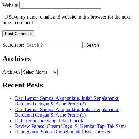
Website
Save my name, email, and website in this browser for the next
time I comment.
Search for:
Archives
Archives
Recent Posts
Dari Lemon Sampai Akupunktur, Inilah Perjalananku
Berdamai dengan Si Acne Prone (2)
Dari Lemon Sampai Akupunktur, Inilah Perjalananku
Berdamai dengan Si Acne Prone (1)
Daftar Skincare yang Tidak Cocok
Review Parasol Cream Ungu. Si Kembar Tapi Tak Sama
RuangGuru, Solusi Bimbel untuk Siswa Introvert