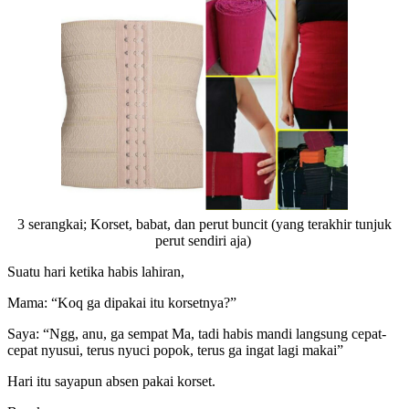
3 serangkai; Korset, babat, dan perut buncit (yang terakhir tunjuk
perut sendiri aja)
Suatu hari ketika habis lahiran,
Mama: “Koq ga dipakai itu korsetnya?”
Saya: “Ngg, anu, ga sempat Ma, tadi habis mandi langsung cepat-
cepat nyusui, terus nyuci popok, terus ga ingat lagi makai”
Hari itu sayapun absen pakai korset.