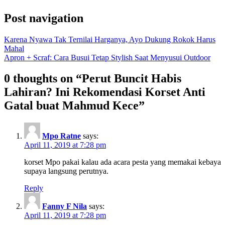
Post navigation
Karena Nyawa Tak Ternilai Harganya, Ayo Dukung Rokok Harus
Mahal
Apron + Scraf: Cara Busui Tetap Stylish Saat Menyusui Outdoor
0 thoughts on “Perut Buncit Habis
Lahiran? Ini Rekomendasi Korset Anti
Gatal buat Mahmud Kece”
Mpo Ratne
says:
April 11, 2019 at 7:28 pm
korset Mpo pakai kalau ada acara pesta yang memakai kebaya
supaya langsung perutnya.
Reply
Fanny F Nila
says:
April 11, 2019 at 7:28 pm